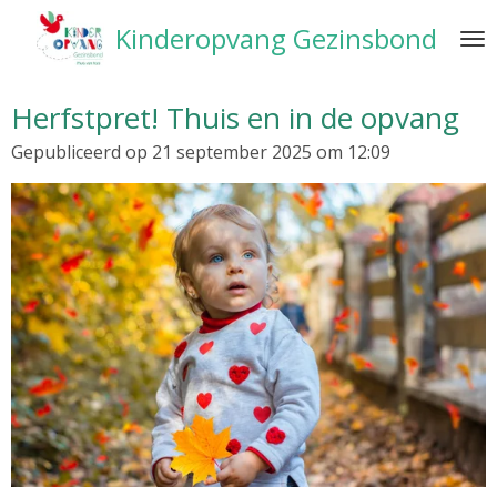
Ga
Kinderopvang Gezinsbond
direct
naar
de
Herfstpret! Thuis en in de opvang
hoofdinhoud
Gepubliceerd op 21 september 2025 om 12:09