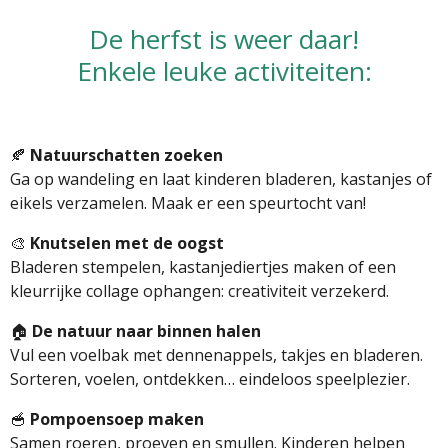
De herfst is weer daar!
Enkele leuke activiteiten:
🍂
Natuurschatten zoeken
Ga op wandeling en laat kinderen bladeren, kastanjes of
eikels verzamelen. Maak er een speurtocht van!
🎨
Knutselen met de oogst
Bladeren stempelen, kastanjediertjes maken of een
kleurrijke collage ophangen: creativiteit verzekerd.
🏠
De natuur naar binnen halen
Vul een voelbak met dennenappels, takjes en bladeren.
Sorteren, voelen, ontdekken… eindeloos speelplezier.
🥣
Pompoensoep maken
Samen roeren, proeven en smullen. Kinderen helpen