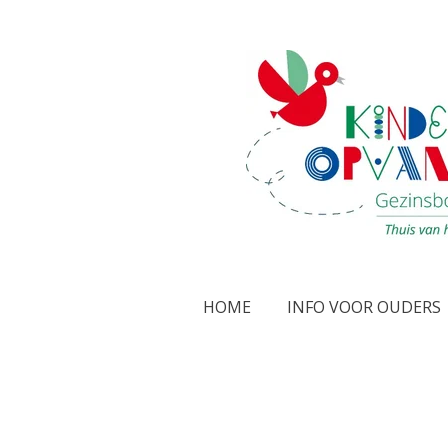
Ga
direct
naar
de
hoofdinhoud
HOME
INFO VOOR OUDERS